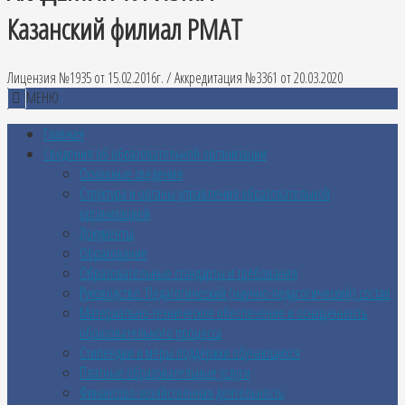
Казанский филиал РМАТ
Лицензия №1935 от 15.02.2016г. / Аккредитация №3361 от 20.03.2020
МЕНЮ
Главная
Сведения об образовательной организации
Основные сведения
Структура и органы управления образовательной
организацией
Документы
Образование
Образовательные стандарты и требования
Руководство. Педагогический (научно-педагогический) состав
Материально-техническое обеспечение и оснащенность
образовательного процесса
Стипендии и меры поддержки обучающихся
Платные образовательные услуги
Финансово-хозяйственная деятельность