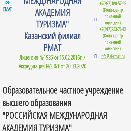
МЕЖДУНАРОДНАЯ
+7(987)180-57-35
АКАДЕМИЯ
(Колл-центр
приемной
ТУРИЗМА"
комиссии)
+7(917)233-76-12
Казанский филиал
(Колл-центр
приемной
РМАТ
комиссии)
info@kf-rmat.ru
Лицензия №1935 от 15.02.2016г. /
Аккредитация №3361 от 20.03.2020
Образовательное частное учреждение
высшего образования
"РОССИЙСКАЯ МЕЖДУНАРОДНАЯ
АКАДЕМИЯ ТУРИЗМА"