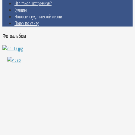
Что такое экстремизм?
Буллинг
Новости студенческой жизни
Поиск по сайту
Фотоальбом