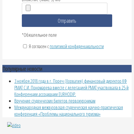
*Обязательное поле
Я согласен с
политикой конфиденциальности
Популярные новости
3 ноября 2018 года в г. Пореч (Хорватия) финансовый директор КФ
РМАТ С.И. Пономарева вместе с делегацией РМАТ участвовала в 25-й
Конференции ассоциации EURHODIP.
Вручение студенческих билетов первокурсникам
Международная межвузовская студенческая научно-практическая
конференция «Проблемы национального туризма»