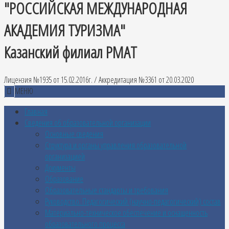
"РОССИЙСКАЯ МЕЖДУНАРОДНАЯ
АКАДЕМИЯ ТУРИЗМА"
Казанский филиал РМАТ
Лицензия №1935 от 15.02.2016г. / Аккредитация №3361 от 20.03.2020
МЕНЮ
Главная
Сведения об образовательной организации
Основные сведения
Структура и органы управления образовательной
организацией
Документы
Образование
Образовательные стандарты и требования
Руководство. Педагогический (научно-педагогический) состав
Материально-техническое обеспечение и оснащенность
образовательного процесса