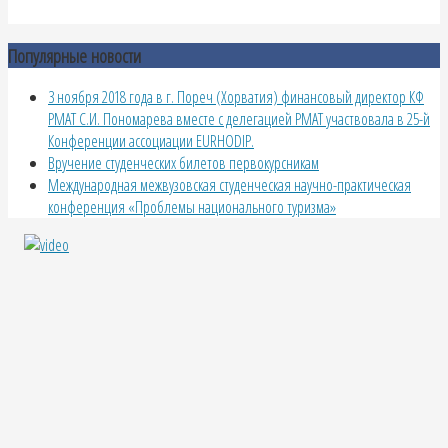
Популярные новости
3 ноября 2018 года в г. Пореч (Хорватия) финансовый директор КФ
РМАТ С.И. Пономарева вместе с делегацией РМАТ участвовала в 25-й
Конференции ассоциации EURHODIP.
Вручение студенческих билетов первокурсникам
Международная межвузовская студенческая научно-практическая
конференция «Проблемы национального туризма»