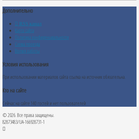
Дополнительно
RSS канал
Карта сайта
Политика конфиденциальности
Схема проезда
Время работы
Условия использования
При использовании материалов сайта ссылка на источник обязательна.
Кто на сайте
Сейчас на сайте 140 гостей и нет пользователей
© 2026. Все права защищены.
82873483/UA-166928731-1