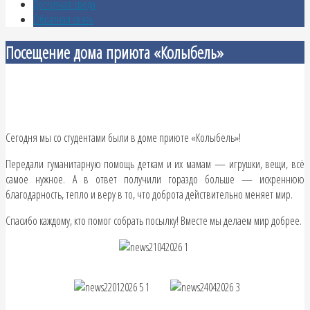
Доступная среда
Обратная связь
Посещение дома приюта «Колыбель»
Сегодня мы со студентами были в доме приюте «Колыбель»!
Передали гуманитарную помощь деткам и их мамам — игрушки, вещи, всё
самое нужное. А в ответ получили гораздо больше — искреннюю
благодарность, тепло и веру в то, что доброта действительно меняет мир.
Спасибо каждому, кто помог собрать посылку! Вместе мы делаем мир добрее.