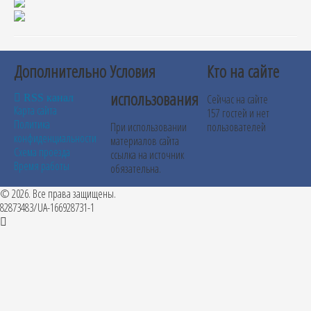
Дополнительно
Условия
Кто на сайте
использования
RSS канал
Сейчас на сайте
Карта сайта
157 гостей и нет
Политика
При использовании
пользователей
конфиденциальности
материалов сайта
Схема проезда
ссылка на источник
Время работы
обязательна.
© 2026. Все права защищены.
82873483/UA-166928731-1