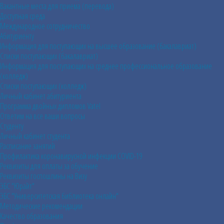
Вакантные места для приема (перевода)
Доступная среда
Международное сотрудничество
Абитуриенту
Информация для поступающих на высшее образование (бакалавриат)
Списки поступающих (бакалавриат)
Информация для поступающих на среднее профессиональное образование
(колледж)
Списки поступающих (колледж)
Личный кабинет абитуриента
Программа двойных дипломов Vatel
Ответим на все ваши вопросы
Студенту
Личный кабинет студента
Расписание занятий
Профилактика коронавирусной инфекции COVID-19
Реквизиты для оплаты за обучение
Реквизиты госпошлины на Визу
ЭБС "Юрайт"
ЭБС "Университетская библиотека онлайн"
Методические рекомендации
Качество образования