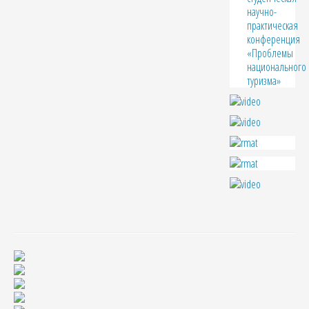
научно-
практическая
конференция
«Проблемы
национального
туризма»