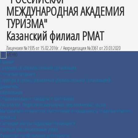
МЕЖДУНАРОДНАЯ АКАДЕМИЯ
ТУРИЗМА"
Казанский филиал РМАТ
Лицензия №1935 от 15.02.2016г. / Аккредитация №3361 от 20.03.2020
МЕНЮ
Главная
Сведения об образовательной организации
Основные сведения
Структура и органы управления образовательной организацией
Документы
Образование
Образовательные стандарты и требования
Руководство. Педагогический (научно-педагогический) состав
Материально-техническое обеспечение и оснащенность образовательного
процесса
Стипендии и меры поддержки обучающихся
Платные образовательные услуги
Финансово-хозяйственная деятельность