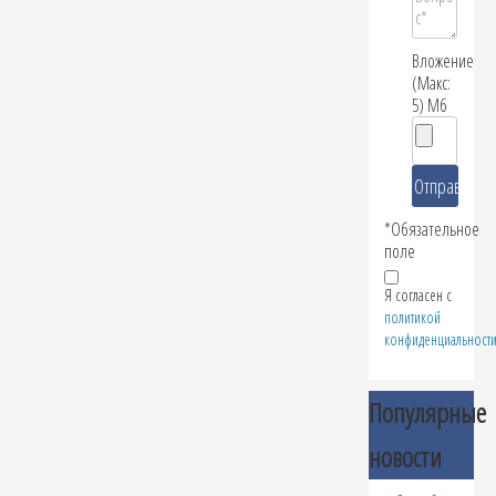
Вложение
(Макс:
5) Мб
*Обязательное
поле
Я согласен с
политикой
конфиденциальност
Популярные
новости